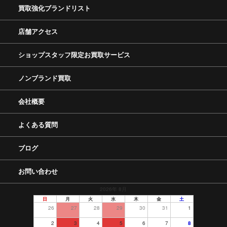
買取強化ブランドリスト
店舗アクセス
ショップスタッフ限定お買取サービス
ノンブランド買取
会社概要
よくある質問
ブログ
お問い合わせ
2026年 8月
日
月
火
水
木
金
土
26
27
28
29
30
31
1
2
3
4
5
6
7
8