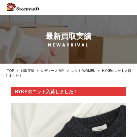
最新買取実績
NEWARRIVAL
TOP
>
買取実績
>
レディース衣料
>
ニット WOMEN
>
HYKEのニット入荷
しました！
HYKEのニット入荷しました！