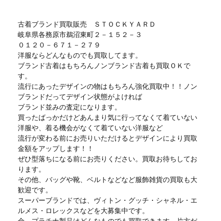
古着ブランド買取販売 ＳＴＯＣＫＹＡＲＤ
岐阜県各務原市鵜沼東町２－１５２－３
０１２０－６７１－２７９
洋服ならどんなものでも買取してます。
ブランド古着はもちろんノンブランド古着も買取ＯＫで
す。
流行にあったデザインの物はもちろん強化買取中！！ノン
ブランドだってデザイン状態がよければ
ブランド並みの査定になります。
買ったばっかだけどあんまり気に行ってなくて着ていない
洋服や、着る機会がなくて着ていない洋服など
流行が変わる前にお売りいただけるとデザインにより買取
金額をアップします！！
ぜひ型落ちになる前にお売りください。買取お待ちしてお
ります。
その他、バッグや靴、ベルトなどなど服飾雑貨の買取も大
歓迎です。
スーパーブランドでは、ヴィトン・グッチ・シャネル・エ
ルメス・ロレックスなどを大募集中です。