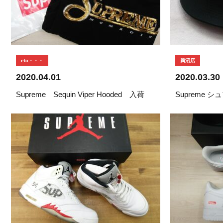
etc・・・
鵜沼店
2020.04.01
2020.03.30
Supreme Sequin Viper Hooded 入荷
Supreme