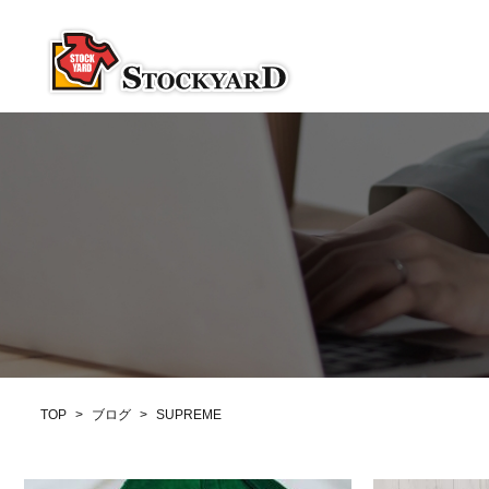
TOP
>
ブログ
>
SUPREME