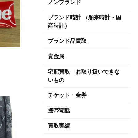
ノンブランド
ブランド時計 （舶来時計・国
産時計）
ブランド品買取
貴金属
宅配買取 お取り扱いできな
いもの
チケット・金券
携帯電話
買取実績