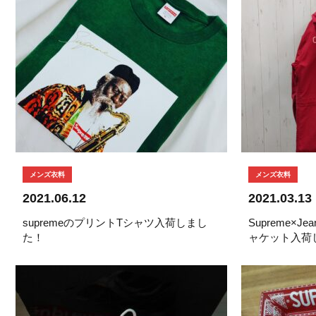
メンズ衣料
メンズ衣料
2021.06.12
2021.03.13
supremeのプリントTシャツ入荷しまし
Supreme×Jea
た！
ャケット入荷