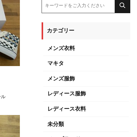
カテゴリー
メンズ衣料
マキタ
メンズ服飾
レディース服飾
クール
レディース衣料
未分類