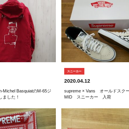
スニーカー
2020.04.12
n-Michel BasquiatのM-65ジ
supreme × Vans オールドス
しました！
MID スニーカー 入荷