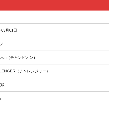
年03月01日
ツ
mpion（チャンピオン）
LLENGER（チャレンジャー）
買取
品