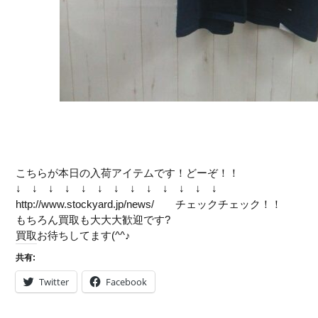
こちらが本日の入荷アイテムです！どーぞ！！
↓ ↓ ↓ ↓ ↓ ↓ ↓ ↓ ↓ ↓ ↓ ↓ ↓
http://www.stockyard.jp/news/ チェックチェック！！
もちろん買取も大大大歓迎です?
買取お待ちしてます(^^♪
共有:
Twitter
Facebook