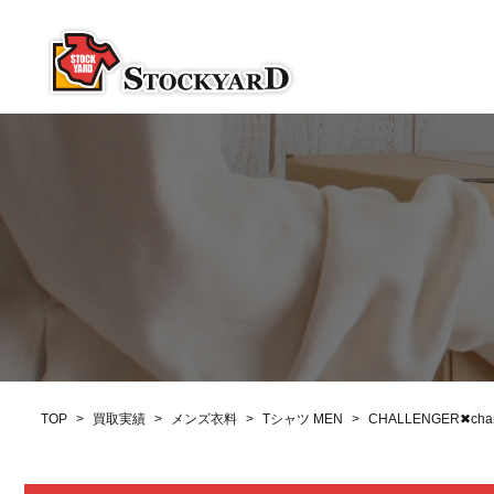
TOP
>
買取実績
>
メンズ衣料
>
Tシャツ MEN
>
CHALLENGER✖c