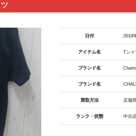
シャツ
日付
2018
アイテム名
Tシャ
ブランド名
Cha
ブランド名
CHA
買取方法
店舗
ランク・状態
中古