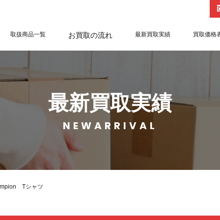
取扱商品一覧
お買取の流れ
最新買取実績
買取価格
最新買取実績
NEWARRIVAL
hampion Tシャツ