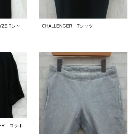
YZE Tシャ
CHALLENGER Tシャツ
ENGER コラボ