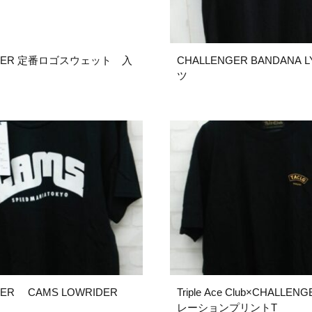
NGER 定番ロゴスウェット 入
CHALLENGER BANDANA L
ツ
GER CAMS LOWRIDER
Triple Ace Club×CHALL
レーションプリントT