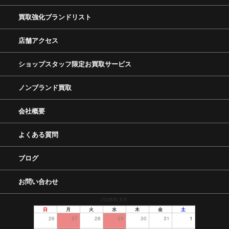
買取強化ブランドリスト
店舗アクセス
ショップスタッフ限定お買取サービス
ノンブランド買取
会社概要
よくある質問
ブログ
お問い合わせ
2026年 8月
日
月
火
水
木
金
土
26
27
28
29
30
31
1