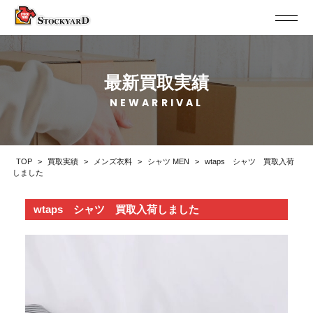
最新買取実績
NEWARRIVAL
TOP
>
買取実績
>
メンズ衣料
>
シャツ MEN
>
wtaps シャツ 買取入荷
しました
wtaps シャツ 買取入荷しました