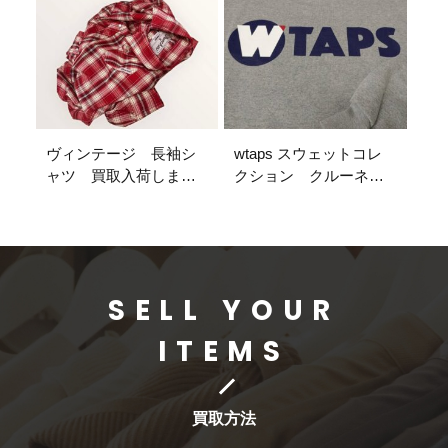
ヴィンテージ 長袖シ
wtaps スウェットコレ
ャツ 買取入荷しまし
クション クルーネッ
た
クスウェットシャツ
買取入荷しました
SELL YOUR
ITEMS
買取方法