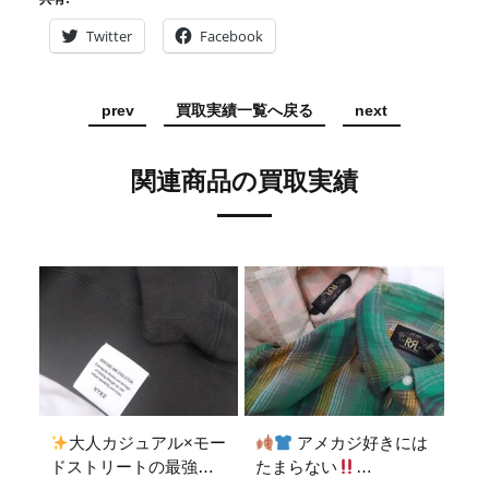
Twitter
Facebook
prev
買取実績一覧へ戻る
next
関連商品の買取実績
大人カジュアル×モー
アメカジ好きには
ドストリートの最強コ
たまらない