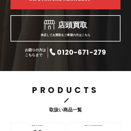
店頭買取
来店してお買取をご希望の方はこちら
0120-671-279
お困りの方は
こちらまで
PRODUCTS
取扱い商品一覧
MEN’S WARE
MEN’S OTHERGOODS