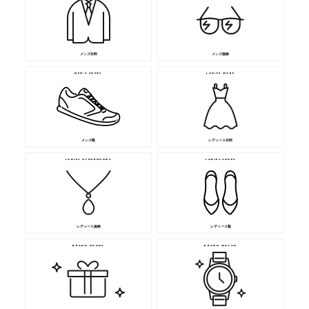
メンズ衣料
メンズ服飾
MEN’S SHOES
LADIES WARE
メンズ靴
レディース衣料
LADIES OTHERGOODS
LADIES SHOES
レディース服飾
レディース靴
BRAND GOODS
BRAND WATCH