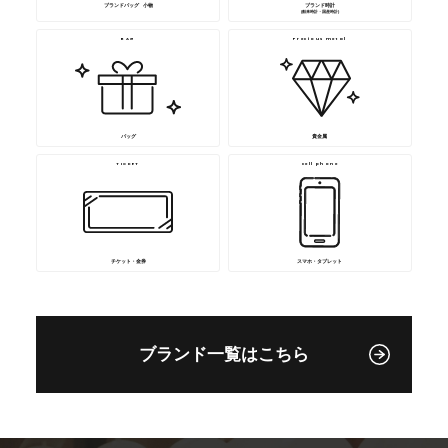
ブランドバッグ･ 小物
ブランド時計
(舶来時計・国産時計)
BAG
Precious metal
バッグ
貴金属
TICKET
cell phone
チケット・金券
スマホ・タブレット
ブランド一覧はこちら