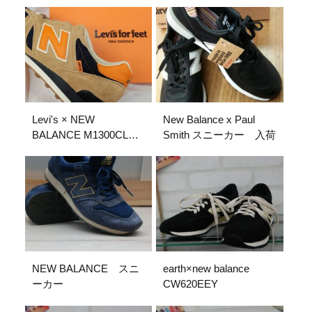
Levi's × NEW
New Balance x Paul
BALANCE M1300CL入
Smith スニーカー 入荷
荷しました！
NEW BALANCE スニ
earth×new balance
ーカー
CW620EEY