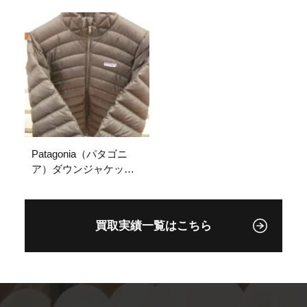
岐阜県各務原市 古着
ト 25154 ✩古着ブラン
ブランド買取販売スト
ド買取販売ストックヤ
ックヤード
ード
Patagonia（パタゴニ
ア）ダウンジャケット♥
岐阜県各務原市 古着
ブランド買取販売スト
ックヤード
買取実績一覧はこちら