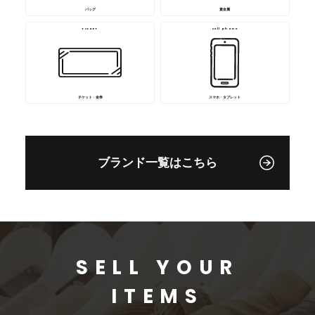
バッグ
貴金属
TICKET
cell phone
チケット・金券
スマホ・タブレット
ブランド一覧はこちら
SELL YOUR
ITEMS