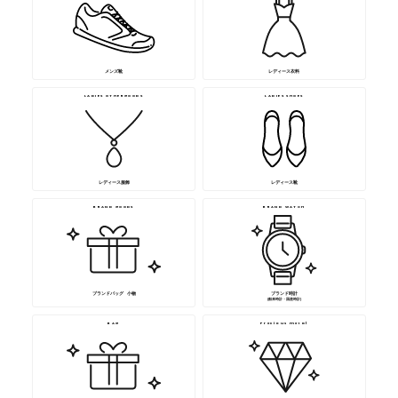
メンズ靴
レディース衣料
LADIES OTHERGOODS
LADIES SHOES
レディース服飾
レディース靴
BRAND GOODS
BRAND WATCH
ブランドバッグ･ 小物
ブランド時計
(舶来時計・国産時計)
BAG
Precious metal