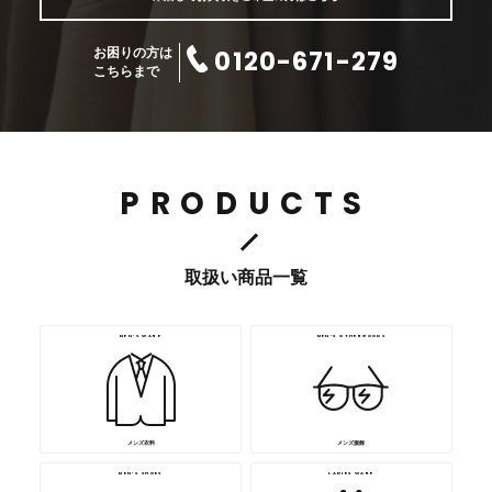
0120-671-279
お困りの方は
こちらまで
PRODUCTS
取扱い商品一覧
MEN’S WARE
MEN’S OTHERGOODS
メンズ衣料
メンズ服飾
MEN’S SHOES
LADIES WARE