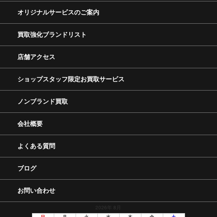
オリジナルサービスのご案内
買取強化ブランドリスト
店舗アクセス
ショップスタッフ限定お買取サービス
ノンブランド買取
会社概要
よくある質問
ブログ
お問い合わせ
2026年 8月
日
月
火
水
木
金
土