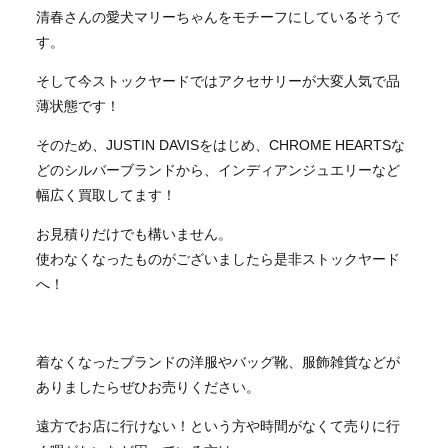
清春さんの愛犬マリーちゃんをモチーフにしているそうで
す。
そして今ストックヤードではアクセサリーが大変人気で品
薄状態です！
そのため、JUSTIN DAVISをはじめ、CHROME HEARTSな
どのシルバーブランドから、インディアンジュエリーなど
幅広く買取してます！
お見積りだけでも構いません。
使わなくなったものがございましたら是非ストックヤード
へ！
着なくなったブランドの洋服やバッグ靴、服飾雑貨などが
ありましたらぜひお売りください。
遠方でお店に行けない！という方や時間がなくて売りに行