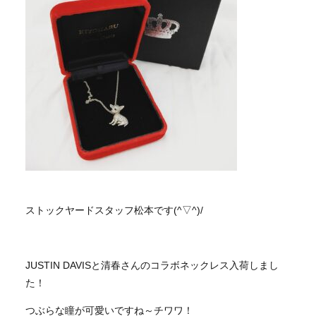
ストックヤードスタッフ松本です(^▽^)/
JUSTIN DAVISと清春さんのコラボネックレス入荷しまし
た！
つぶらな瞳が可愛いですね～チワワ！