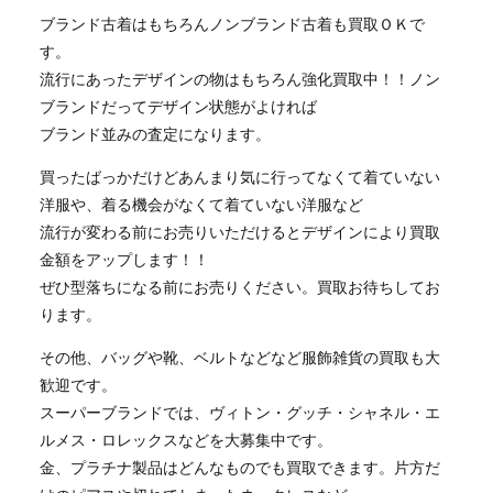
ブランド古着はもちろんノンブランド古着も買取ＯＫで
す。
流行にあったデザインの物はもちろん強化買取中！！ノン
ブランドだってデザイン状態がよければ
ブランド並みの査定になります。
買ったばっかだけどあんまり気に行ってなくて着ていない
洋服や、着る機会がなくて着ていない洋服など
流行が変わる前にお売りいただけるとデザインにより買取
金額をアップします！！
ぜひ型落ちになる前にお売りください。買取お待ちしてお
ります。
その他、バッグや靴、ベルトなどなど服飾雑貨の買取も大
歓迎です。
スーパーブランドでは、ヴィトン・グッチ・シャネル・エ
ルメス・ロレックスなどを大募集中です。
金、プラチナ製品はどんなものでも買取できます。片方だ