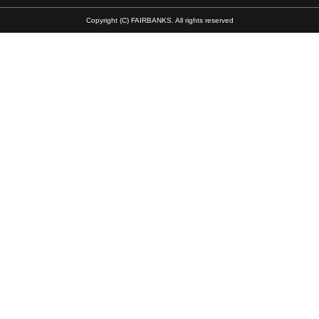
Copyright (C) FAIRBANKS. All rights reserved