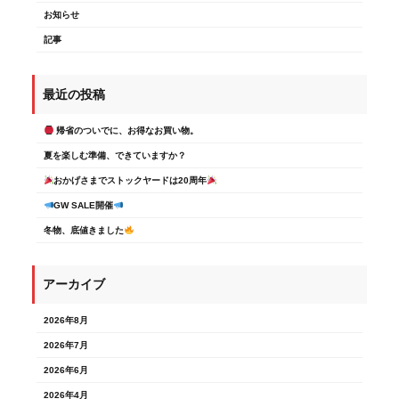
お知らせ
記事
最近の投稿
帰省のついでに、お得なお買い物。
夏を楽しむ準備、できていますか？
おかげさまでストックヤードは20周年
GW SALE開催
冬物、底値きました
アーカイブ
2026年8月
2026年7月
2026年6月
2026年4月