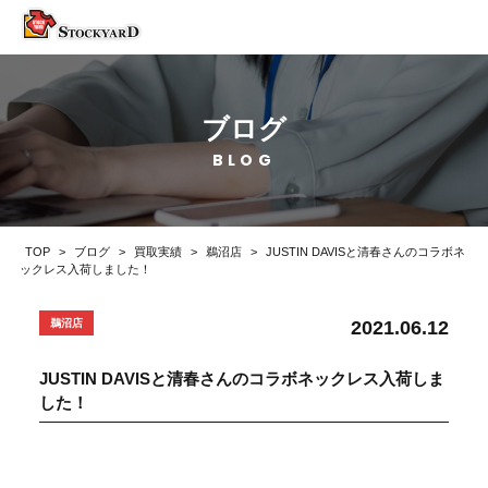
ブログ
BLOG
TOP
>
ブログ
>
買取実績
>
鵜沼店
>
JUSTIN DAVISと清春さんのコラボネ
ックレス入荷しました！
2021.06.12
鵜沼店
JUSTIN DAVISと清春さんのコラボネックレス入荷しま
した！