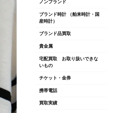
ノンブランド
ブランド時計 （舶来時計・国
産時計）
ブランド品買取
貴金属
宅配買取 お取り扱いできな
いもの
チケット・金券
携帯電話
買取実績