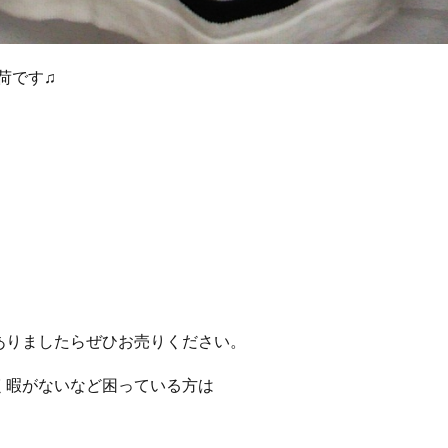
荷です♫
！
ありましたらぜひお売りください。
く暇がないなど困っている方は