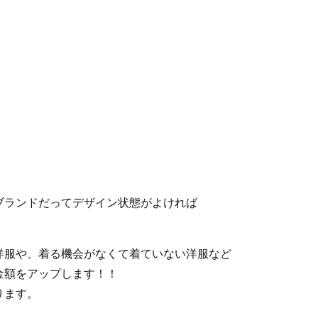
。
ブランドだってデザイン状態がよければ
洋服や、着る機会がなくて着ていない洋服など
金額をアップします！！
ります。