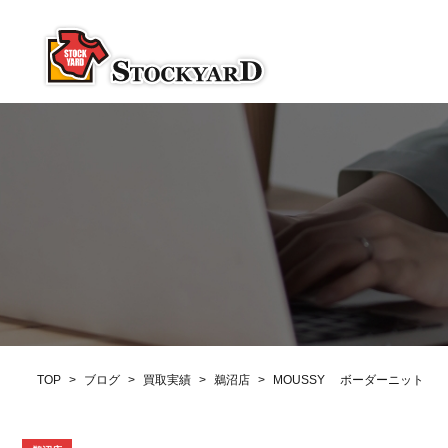
TOP
>
ブログ
>
買取実績
>
鵜沼店
>
MOUSSY ボーダーニット