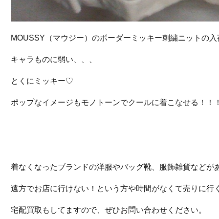
MOUSSY（マウジー）のボーダーミッキー刺繍ニットの入
キャラものに弱い、、、
とくにミッキー♡
ポップなイメージもモノトーンでクールに着こなせる！！
着なくなったブランドの洋服やバッグ靴、服飾雑貨などが
遠方でお店に行けない！という方や時間がなくて売りに行
宅配買取もしてますので、ぜひお問い合わせください。