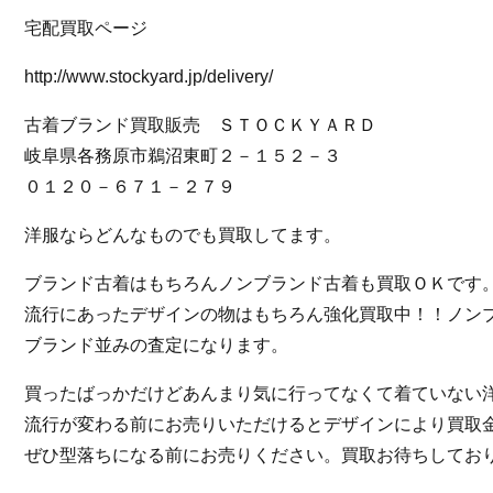
宅配買取ページ
http://www.stockyard.jp/delivery/
古着ブランド買取販売 ＳＴＯＣＫＹＡＲＤ
岐阜県各務原市鵜沼東町２－１５２－３
０１２０－６７１－２７９
洋服ならどんなものでも買取してます。
ブランド古着はもちろんノンブランド古着も買取ＯＫです
流行にあったデザインの物はもちろん強化買取中！！ノン
ブランド並みの査定になります。
買ったばっかだけどあんまり気に行ってなくて着ていない
流行が変わる前にお売りいただけるとデザインにより買取
ぜひ型落ちになる前にお売りください。買取お待ちしてお