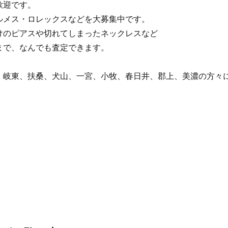
歓迎です。
ルメス・ロレックスなどを大募集中です。
けのピアスや切れてしまったネックレスなど
まで、なんでも査定できます。
、岐東、扶桑、犬山、一宮、小牧、春日井、郡上、美濃の方々