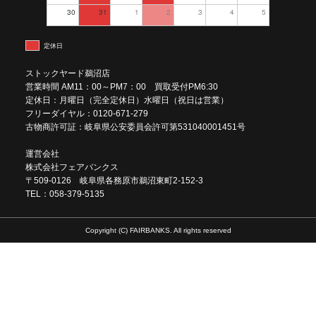
30
31
1
2
3
4
5
定休日
ストックヤード鵜沼店
営業時間 AM11：00～PM7：00 買取受付PM6:30
定休日：月曜日（完全定休日）水曜日（祝日は営業）
フリーダイヤル：0120-671-279
古物商許可証：岐阜県公安委員会許可第531040001451号
運営会社
株式会社フェアバンクス
〒509-0126 岐阜県各務原市鵜沼東町2-152-3
TEL：058-379-5135
Copyright (C) FAIRBANKS. All rights reserved