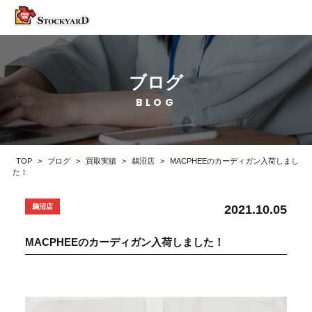
ブログ
BLOG
TOP
>
ブログ
>
買取実績
>
鵜沼店
>
MACPHEEのカーディガン入荷しまし
た！
2021.10.05
鵜沼店
MACPHEEのカーディガン入荷しました！