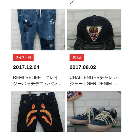
ズ
テイスト別
鵜沼店
2017.12.04
2017.08.02
REMI RELIEF クレイ
CHALLENGERチャレン
ジーパッチデニムパン
ジャーTIGER DENIM キ
ツ
ャップCAP