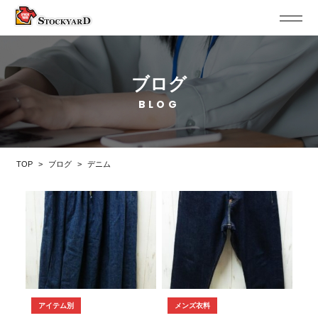
ブログ
BLOG
TOP
>
ブログ
>
デニム
アイテム別
メンズ衣料