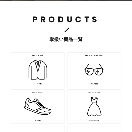
PRODUCTS
取扱い商品一覧
MEN’S WARE
MEN’S OTHERGOODS
メンズ衣料
メンズ服飾
MEN’S SHOES
LADIES WARE
メンズ靴
レディース衣料
LADIES OTHERGOODS
LADIES SHOES