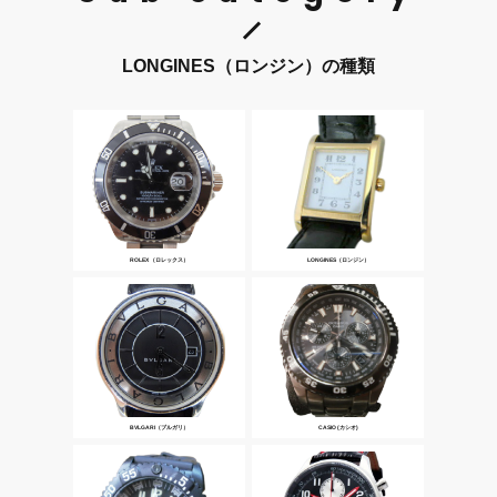
LONGINES（ロンジン）の種類
ROLEX （ロレックス）
LONGINES（ロンジン）
BVLGARI（ブルガリ）
CASIO (カシオ)