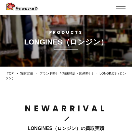
PRODUCTS
LONGINES（ロンジン）
TOP
>
買取実績
>
ブランド時計 / (舶来時計・国産時計)
>
LONGINES（ロン
ジン）
NEWARRIVAL
LONGINES（ロンジン）の買取実績