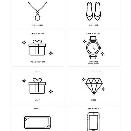
レディース服飾
レディース靴
BRAND GOODS
BRAND WATCH
ブランドバッグ･ 小物
ブランド時計
(舶来時計・国産時計)
BAG
Precious metal
バッグ
貴金属
TICKET
cell phone