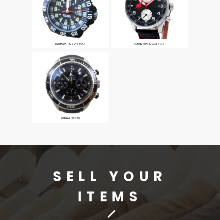
LUMINOX（ルミノックス）
HAMILTON（ハミルトン）
OMEGA (オメガ)
SELL YOUR
ITEMS