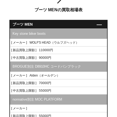
ブーツ MENの買取相場表
ブーツ MEN
Key stone biker boots
[ メーカー ]
WOLF'S HEAD（ウルフズヘッド）
[ 新品買取上限額 ]
110000円
[ 中古買取上限額 ]
90000円
BROGUE別注 D8910HC コードバンブラック
[ メーカー ]
Alden（オールデン）
[ 新品買取上限額 ]
70000円
[ 中古買取上限額 ]
55000円
nonnative別注 MOC PLATFORM
[ メーカー ]
[ 新品買取上限額 ]
55000円