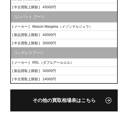
[ 中古買取上限額 ]
45000円
コンバット ブーツ
[ メーカー ]
Maison Margiela（メゾンマルジェラ）
[ 新品買取上限額 ]
40000円
[ 中古買取上限額 ]
30000円
コングレスブーツ
[ メーカー ]
RRL（ダブルアールエル）
[ 新品買取上限額 ]
30000円
[ 中古買取上限額 ]
24000円
その他の買取相場表はこちら