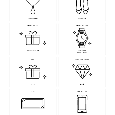
レディース服飾
レディース靴
BRAND GOODS
BRAND WATCH
ブランドバッグ･ 小物
ブランド時計
(舶来時計・国産時計)
BAG
Precious metal
バッグ
貴金属
TICKET
cell phone