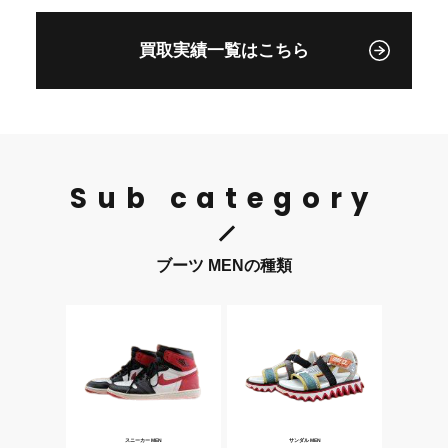
ツ 岐阜県各務原市
ンジ ブーツ 岐阜県
古着ブランド買取販売
各務原市 古着ブラン
買取実績一覧はこちら
ストックヤード
ド買取販売ストックヤ
ード
Sub category
ブーツ MENの種類
スニーカー MEN
サンダル MEN