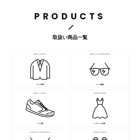
PRODUCTS
取扱い商品一覧
MEN’S WARE
MEN’S OTHERGOODS
メンズ衣料
メンズ服飾
MEN’S SHOES
LADIES WARE
メンズ靴
レディース衣料
LADIES OTHERGOODS
LADIES SHOES