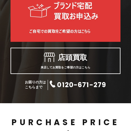
店頭買取
来店してお買取をご希望の方はこちら
0120-671-279
お困りの方は
こちらまで
PURCHASE PRICE