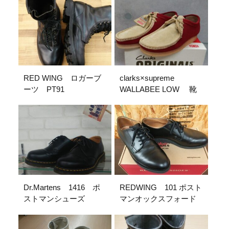
COX ブーツ 入荷
RED WING ロガーブ
clarks×supreme
ーツ PT91
WALLABEE LOW 靴
Dr.Martens 1416 ポ
REDWING 101 ポスト
ストマンシューズ
マンオックスフォード