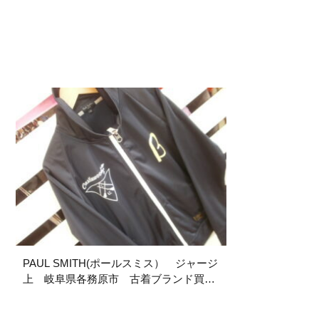
PAUL SMITH(ポールスミス） ジャージ
上 岐阜県各務原市 古着ブランド買取
販売ストックヤード