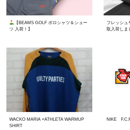
【BEAMS GOLF ポロシャツ＆ショー
フレッシュ
ツ 入荷！】
取入荷しま
WACKO MARIA ×ATHLETA WARMUP
NIKE F.
SHIRT