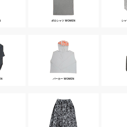
N
ポロシャツ WOMEN
シャ
EN
パーカー WOMEN