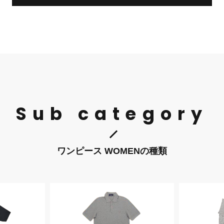
Sub category
ワンピース WOMENの種類