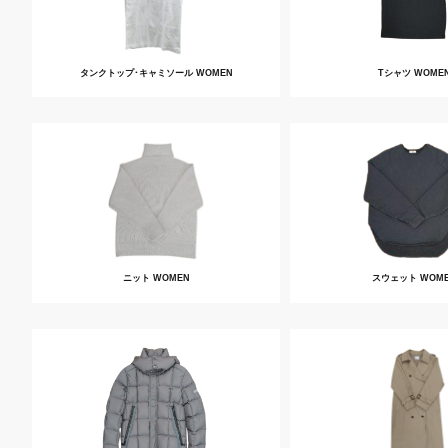
タンクトップ･キャミソール WOMEN
Tシャツ WOME
ニット WOMEN
スウェット WOM