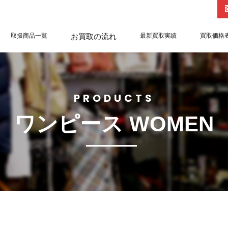
取扱商品一覧
お買取の流れ
最新買取実績
買取価格
PRODUCTS
ワンピース WOMEN