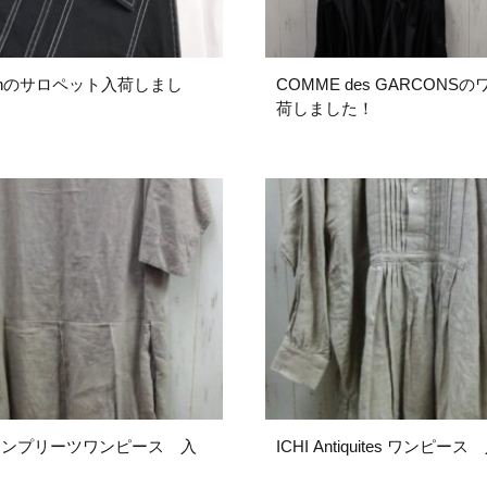
rmanのサロペット入荷しまし
COMME des GARCONS
荷しました！
ICHI Antiquites ワン