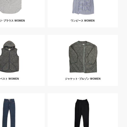
ツ･ブラウス WOMEN
ワンピース WOMEN
ベスト WOMEN
ジャケット･ブルゾン WOMEN