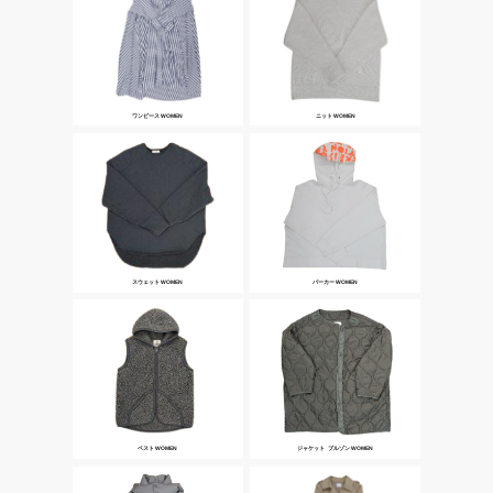
ワンピース WOMEN
ニット WOMEN
スウェット WOMEN
パーカー WOMEN
ベスト WOMEN
ジャケット･ブルゾン WOMEN