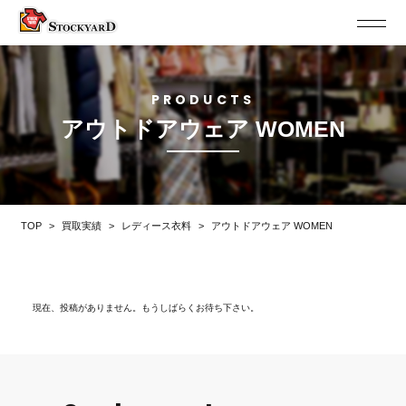
PRODUCTS
アウトドアウェア WOMEN
TOP
>
買取実績
>
レディース衣料
>
アウトドアウェア WOMEN
現在、投稿がありません。もうしばらくお待ち下さい。