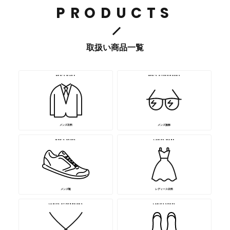
PRODUCTS
取扱い商品一覧
MEN’S WARE
MEN’S OTHERGOODS
メンズ衣料
メンズ服飾
MEN’S SHOES
LADIES WARE
メンズ靴
レディース衣料
LADIES OTHERGOODS
LADIES SHOES