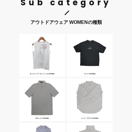
Sub category
アウトドアウェア WOMENの種類
タンクトップ･キャミソール WOMEN
Tシャツ WOMEN
ポロシャツ WOMEN
シャツ･ブラウス WOMEN